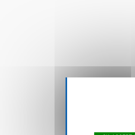
This site uses co
over what 