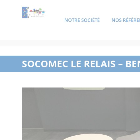
NOTRE SOCIÉTÉ
NOS RÉFÉRE
ACCUEIL
SOCOMEC LE RELAIS – B