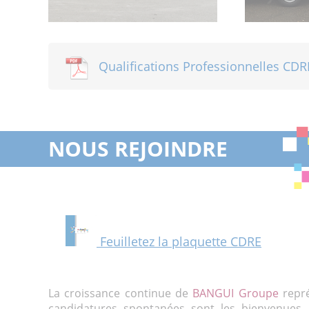
Qualifications Professionnelles CDR
NOUS REJOINDRE
Feuilletez la plaquette CDRE
La croissance continue de
BANGUI Groupe
repré
candidatures spontanées sont les bienvenues.