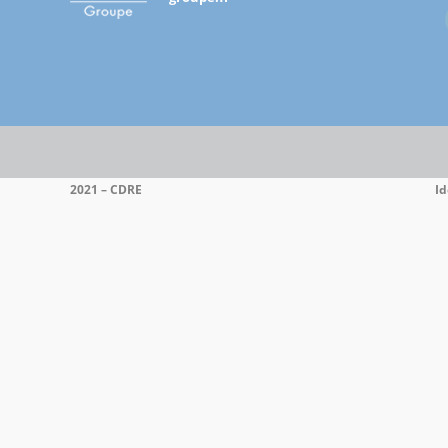
Bangui
Groupe
2021 – CDRE
Id