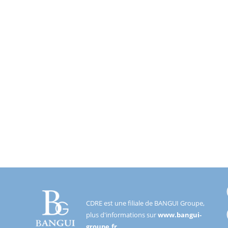
CDRE est une filiale de BANGUI Groupe,
plus d'informations sur
www.bangui-
groupe.fr