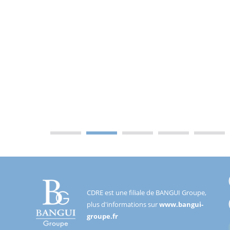
CDRE est une filiale de BANGUI Groupe,
plus d'informations sur
www.bangui-
groupe.fr