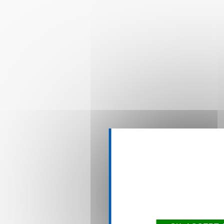
This site uses co
over what 